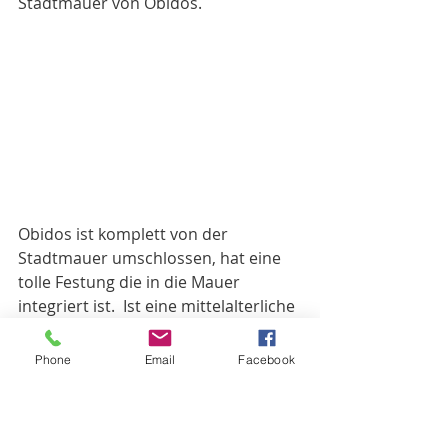
Stadtmauer von Obidos. 
Obidos ist komplett von der 
Stadtmauer umschlossen, hat eine 
tolle Festung die in die Mauer 
integriert ist.  Ist eine mittelalterliche 
Stadt mit viel Flair  
Phone
Email
Facebook