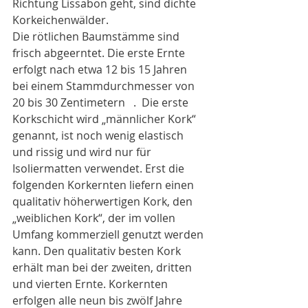
Richtung Lissabon geht, sind dichte 
Korkeichenwälder. 
Die rötlichen Baumstämme sind 
frisch abgeerntet. Die erste Ernte 
erfolgt nach etwa 12 bis 15 Jahren 
bei einem Stammdurchmesser von 
20 bis 30 Zentimetern   .  Die erste 
Korkschicht wird „männlicher Kork“ 
genannt, ist noch wenig elastisch 
und rissig und wird nur für 
Isoliermatten verwendet. Erst die 
folgenden Korkernten liefern einen 
qualitativ höherwertigen Kork, den 
„weiblichen Kork“, der im vollen 
Umfang kommerziell genutzt werden 
kann. Den qualitativ besten Kork 
erhält man bei der zweiten, dritten 
und vierten Ernte. Korkernten 
erfolgen alle neun bis zwölf Jahre 