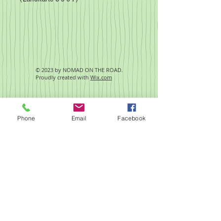
© 2023 by NOMAD ON THE ROAD.
Proudly created with
Wix.com
Impressum
Phone
Email
Facebook
Albanien Brücken 2
Video abspielen