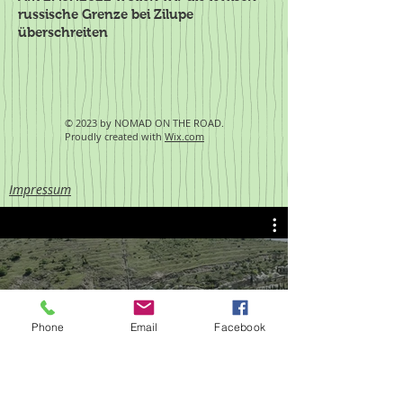
russische Grenze bei Zilupe
überschreiten
© 2023 by NOMAD ON THE ROAD.
Proudly created with
Wix.com
Impressum
Albanien Brücken 2
Phone
Email
Facebook
Video abspielen