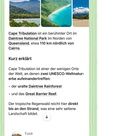
Toldi