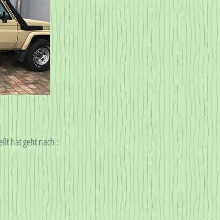
llt hat geht nach :