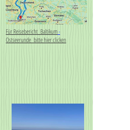
Für Reisebericht Baltikum
-
Ostseerunde bitte hier clicken