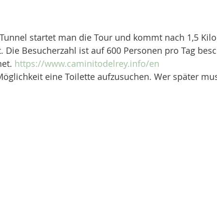
 Tunnel startet man die Tour und kommt nach 1,5 Kil
. Die Besucherzahl ist auf 600 Personen pro Tag besc
et. 
https://www.caminitodelrey.info/en
 Möglichkeit eine Toilette aufzusuchen. Wer später mu