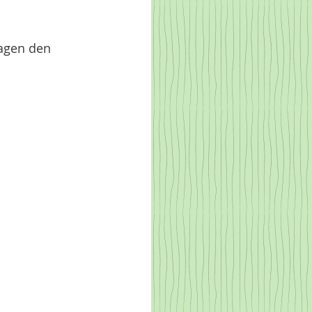
sagen den 