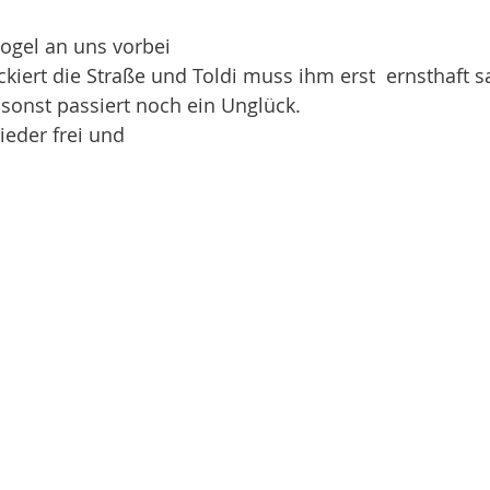
ogel an uns vorbei   
ockiert die Straße und Toldi muss ihm erst  ernsthaft 
sonst passiert noch ein Unglück. 
eder frei und