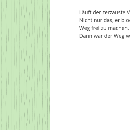
Läuft der zerzauste V
Nicht nur das, er bl
Weg frei zu machen, 
Dann war der Weg wi