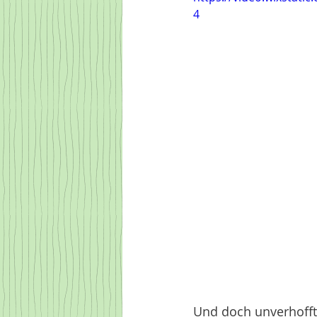
4
Und doch unverhofft