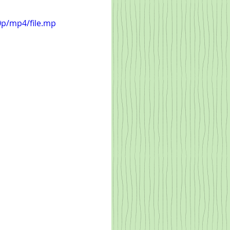
0p/mp4/file.mp