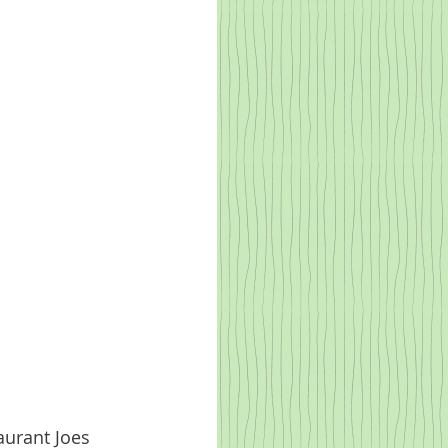
urant Joes 