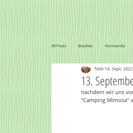
All Posts
Brasilien
Normandie
Toldi
14. Sept. 2022
Marokko
Baltikum
Namibi
13. Septemb
nachdem wir uns vo
Sambia - Victoria Falls
Uruguay
"Camping Mimosa" v