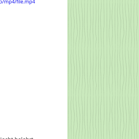
p/mp4/file.mp4