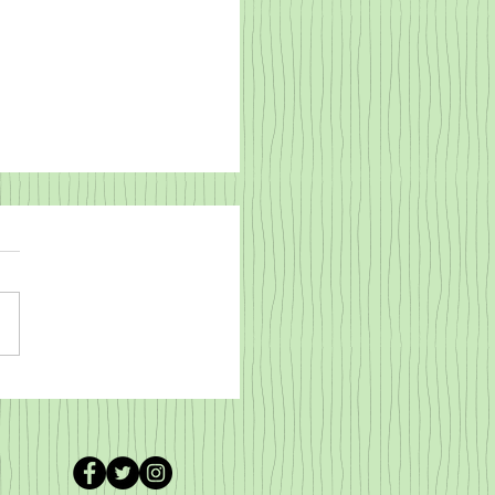
 nach Nord