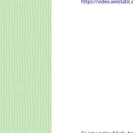
https://video.wixstat