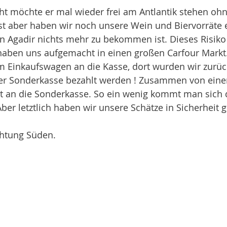
ht möchte er mal wieder frei am Antlantik stehen oh
st aber haben wir noch unsere Wein und Biervorräte e
n Agadir nichts mehr zu bekommen ist. Dieses Risiko 
haben uns aufgemacht in einen großen Carfour Markt.
m Einkaufswagen an die Kasse, dort wurden wir zurüc
er Sonderkasse bezahlt werden ! Zusammen von ein
 an die Sonderkasse. So ein wenig kommt man sich 
Aber letztlich haben wir unsere Schätze in Sicherheit g
htung Süden.  