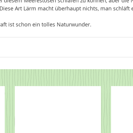
bei diesem Meerestosen schlafen zu können, aber die 
Diese Art Lärm macht überhaupt nichts, man schläft e
raft ist schon ein tolles Naturwunder. 