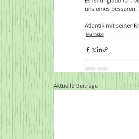
Es ist unglaublich, 
uns eines besseren. 
Atlantik mit seiner K
Marokko
Aktuelle Beiträge