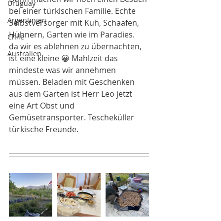
Uruguay
bei einer türkischen Familie. Echte 
Argentinien
Selbstversorger mit Kuh, Schaafen, 
Hühnern, Garten wie im Paradies. 
Chile
da wir es ablehnen zu übernachten, 
Australien
ist eine kleine 😀 Mahlzeit das 
mindeste was wir annehmen 
müssen. Beladen mit Geschenken 
aus dem Garten ist Herr Leo jetzt 
eine Art Obst und 
Gemüsetransporter. Tescheküller 
türkische Freunde. 