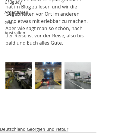
Uruguay
hat im Blog zu lesen und wir die 
Argentinien
Gegebheiten vor Ort im anderen 
Land etwas mit erlebbar zu machen. 
Chile
Aber wie sagt man so schön, nach 
Australien
der Reise ist vor der Reise, also bis 
bald und Euch alles Gute. 
Deutschland Georgien und retour