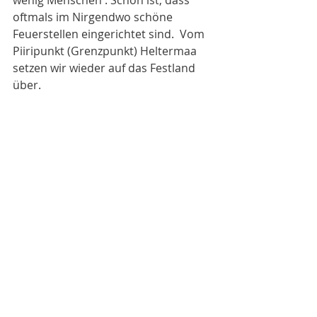
wenig Menschen . Schön ist, dass 
oftmals im Nirgendwo schöne 
Feuerstellen eingerichtet sind.  Vom 
Piiripunkt (Grenzpunkt) Heltermaa 
setzen wir wieder auf das Festland 
über. 