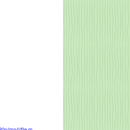
80p/mp4/file.m