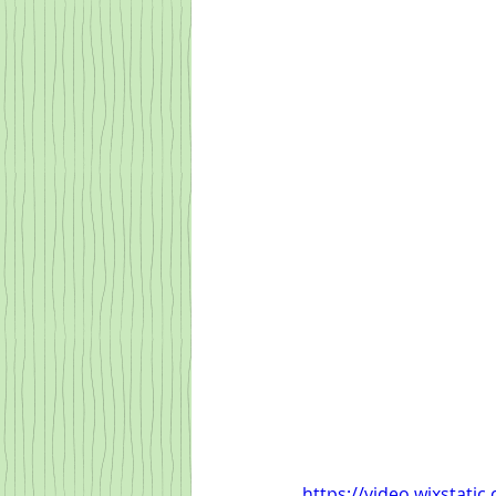
https://video.wixstat