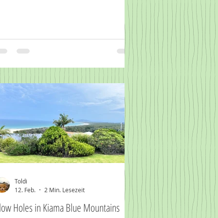
Toldi
12. Feb.
2 Min. Lesezeit
low Holes in Kiama Blue Mountains