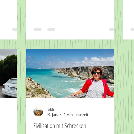
Toldi
19. Jan.
2 Min. Lesezeit
Zivilisation mit Schrecken