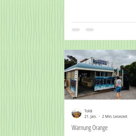
Toldi
21. Jan.
2 Min. Lesezeit
Warnung Orange