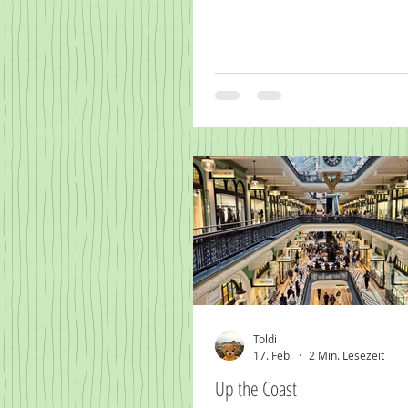
Toldi
17. Feb.
2 Min. Lesezeit
Up the Coast