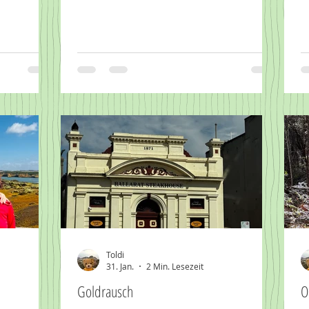
Toldi
31. Jan.
2 Min. Lesezeit
Goldrausch
O