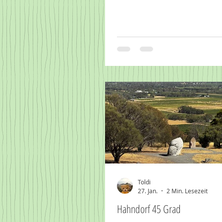
Toldi
27. Jan.
2 Min. Lesezeit
Hahndorf 45 Grad