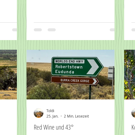
Toldi
25. Jan.
2 Min. Lesezeit
Red Wine und 43°
K