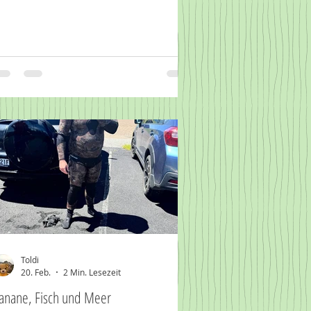
Toldi
20. Feb.
2 Min. Lesezeit
anane, Fisch und Meer