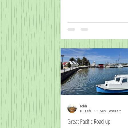
Toldi
10. Feb.
1 Min. Lesezeit
Great Pacific Road up