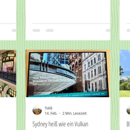
Toldi
14. Feb.
2 Min. Lesezeit
Sydney heiß wie ein Vulkan
B