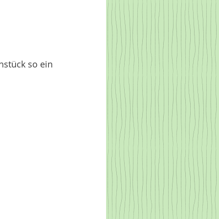
hstück so ein 