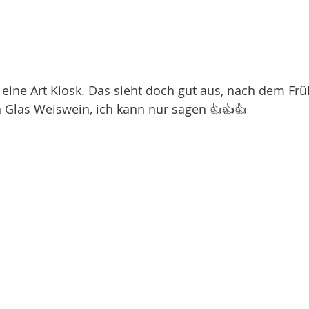
  eine Art Kiosk. Das sieht doch gut aus, nach dem Frü
 Glas Weiswein, ich kann nur sagen 👍👍👍