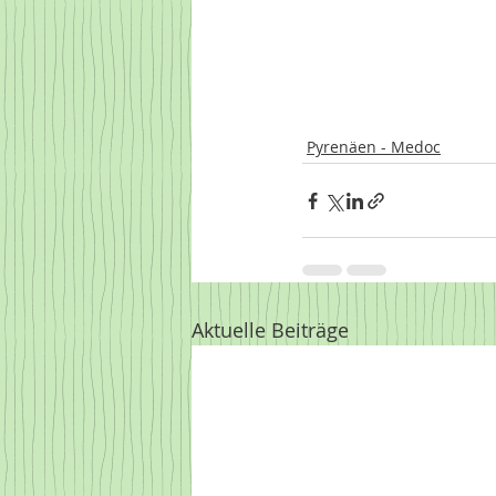
Pyrenäen - Medoc
Aktuelle Beiträge