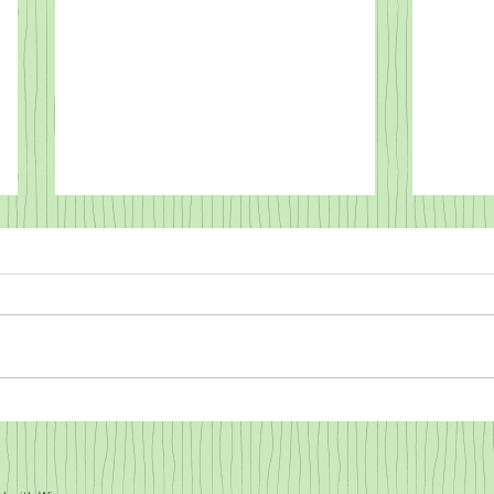
11. Juli 2020
Dune Du