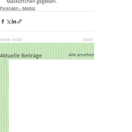
 Maskottchen gegeben. 
Pyrenäen - Medoc
Aktuelle Beiträge
Alle ansehen