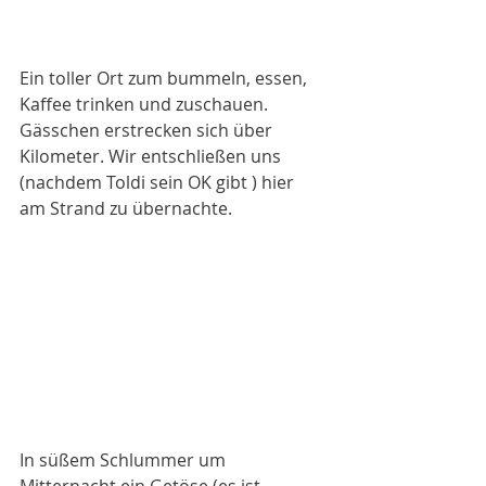
Ein toller Ort zum bummeln, essen, 
Kaffee trinken und zuschauen. 
Gässchen erstrecken sich über 
Kilometer. Wir entschließen uns 
(nachdem Toldi sein OK gibt ) hier 
am Strand zu übernachte. 
In süßem Schlummer um 
Mitternacht ein Getöse (es ist 