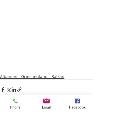
Albanien - Griechenland - Balkan
Phone
Email
Facebook
Aktuelle Beiträge
Alle ansehen