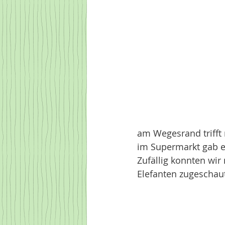
am Wegesrand trifft
im Supermarkt gab es
Zufällig konnten wir
Elefanten zugeschaut 