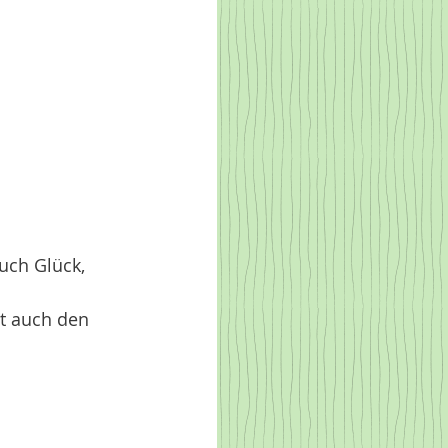
uch Glück,
at auch den 