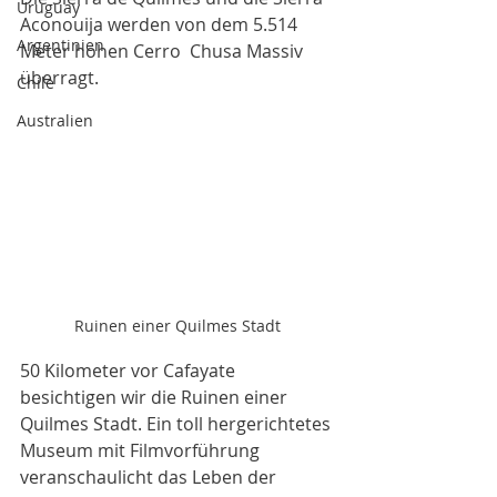
Uruguay
Aconouija werden von dem 5.514 
Argentinien
Meter hohen Cerro  Chusa Massiv 
überragt. 
Chile
Australien
Ruinen einer Quilmes Stadt
50 Kilometer vor Cafayate 
besichtigen wir die Ruinen einer 
Quilmes Stadt. Ein toll hergerichtetes 
Museum mit Filmvorführung 
veranschaulicht das Leben der 