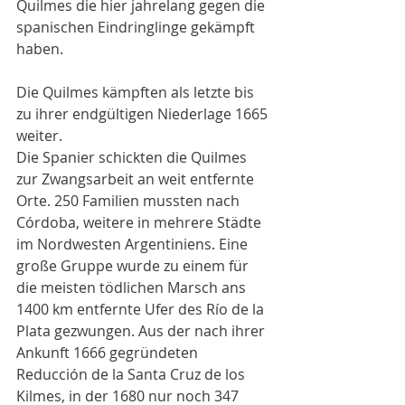
Quilmes die hier jahrelang gegen die 
spanischen Eindringlinge gekämpft 
haben. 
Die Quilmes kämpften als letzte bis 
zu ihrer endgültigen Niederlage 1665 
weiter.
Die Spanier schickten die Quilmes 
zur Zwangsarbeit an weit entfernte 
Orte. 250 Familien mussten nach 
Córdoba, weitere in mehrere Städte 
im Nordwesten Argentiniens. Eine 
große Gruppe wurde zu einem für 
die meisten tödlichen Marsch ans 
1400 km entfernte Ufer des Río de la 
Plata gezwungen. Aus der nach ihrer 
Ankunft 1666 gegründeten 
Reducción de la Santa Cruz de los 
Kilmes, in der 1680 nur noch 347 