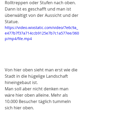
Rolltreppen oder Stufen nach oben. 
Dann ist es geschafft und man ist 
überwältigt von der Aussicht und der 
Statue. 
https://video.wixstatic.com/video/7e6c9a_
e477b7f37a714ccb9125e7b7c1a577ee/360
p/mp4/file.mp4
Von hier oben sieht man erst wie die 
Stadt in die hügelige Landschaft 
hineingebaut ist. 
Man soll aber nicht denken man 
wäre hier oben alleine. Mehr als 
10.000 Besucher täglich tummeln 
sich hier oben. 