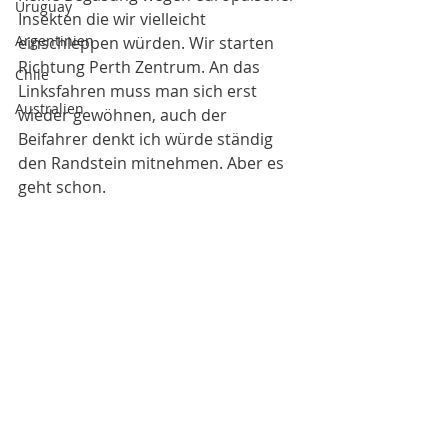
Uruguay
Insekten die wir vielleicht 
Argentinien
einschleppen würden. Wir starten 
Richtung Perth Zentrum. An das 
Chile
Linksfahren muss man sich erst 
Australien
wieder gewöhnen, auch der 
Beifahrer denkt ich würde ständig 
den Randstein mitnehmen. Aber es 
geht schon. 