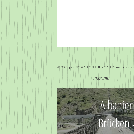
© 2023 por NOMAD ON THE ROAD. Creado con or
imprimir
Albanie
Brücken 