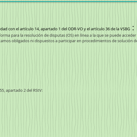
:
idad con el artículo 14, apartado 1 del ODR-VO y el artículo 36 de la VSBG
rma para la resolución de disputas (OS) en línea a la que se puede acceder
tamos obligados ni dispuestos a participar en procedimientos de solución d
55, apartado 2 del RStV: