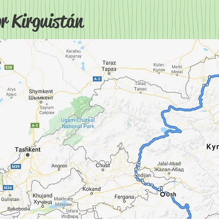
r Kirguistán