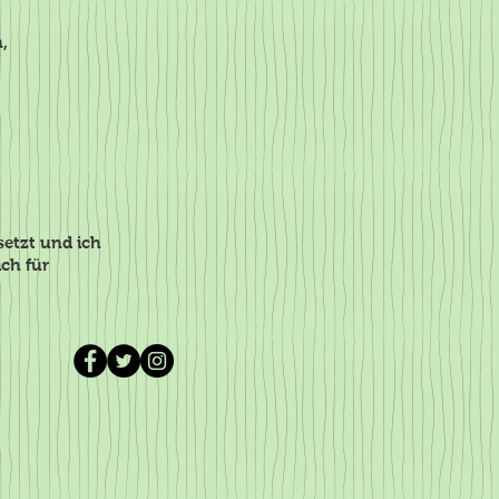
,
setzt und ich
ich für