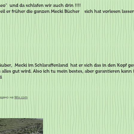
o" und da schlafen wir auch drin !!!!
eil er früher die ganzen Mecki Bücher sich hat vorlesen lassen
uber, Mecki im Schlaraffenland hat er sich das in den Kopf ge
alles gut wird. Also ich tu mein bestes, aber garantieren kann 
i
здано на
Wix.com