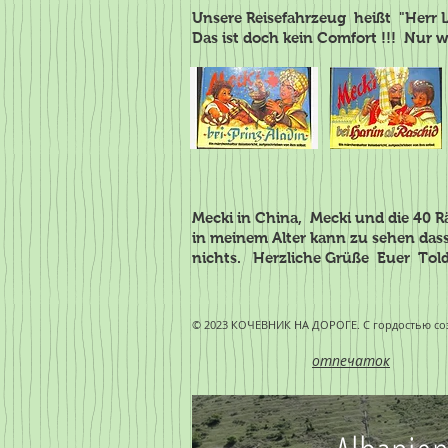
Unsere Reisefahrzeug heißt "Herr Le
Das ist doch kein Comfort !!! Nur w
Mecki in China, Mecki und die 40 Rä
in meinem Alter kann zu sehen dass 
nichts. Herzliche Grüße Euer Told
© 2023 КОЧЕВНИК НА ДОРОГЕ. С гордостью со
отпечаток