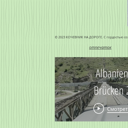
© 2023 КОЧЕВНИК НА ДОРОГЕ. С гордостью со
отпечаток
Albanie
Brücken 
Смотрет