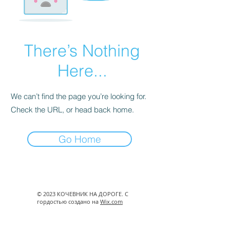
There’s Nothing
Here...
We can’t find the page you’re looking for.
Check the URL, or head back home.
Go Home
© 2023 КОЧЕВНИК НА ДОРОГЕ. С
гордостью создано на
Wix.com