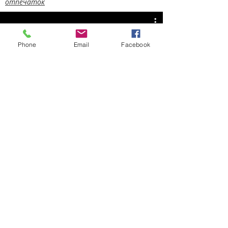
отпечаток
Phone
Email
Facebook
Albanien Brücken 2
Смотреть