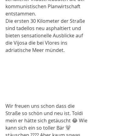
kommunistischen Planwirtschaft 
entstammen. 
Die ersten 30 Kilometer der Straße 
sind tadellos neu asphaltiert und 
bieten sensationelle Ausblicke auf 
die Vijosa die bei Vlores ins 
adriatische Meer mündet. 
Wir freuen uns schon dass die 
Straße so schön und neu ist. Toldi 
mein er hätte sich getäuscht 😂 Wie 
kann sich ein so toller Bär 🐻 
stäuschen ???? Aber kaum sowas 