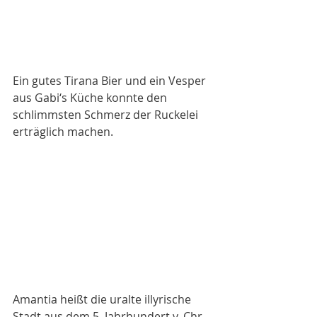
Ein gutes Tirana Bier und ein Vesper 
aus Gabi‘s Küche konnte den 
schlimmsten Schmerz der Ruckelei 
erträglich machen. 
Amantia heißt die uralte illyrische 
Stadt aus dem 5. Jahrhundert v. Chr.  