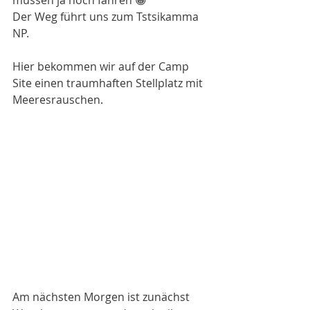
müssen ja noch fahren 😀
Der Weg führt uns zum Tstsikamma 
NP. 
Hier bekommen wir auf der Camp  
Site einen traumhaften Stellplatz mit 
Meeresrauschen. 
Am nächsten Morgen ist zunächst 