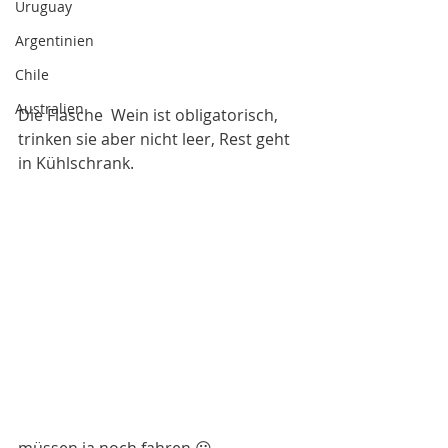
Uruguay
Argentinien
Chile
Australien
Die Flasche  Wein ist obligatorisch, 
trinken sie aber nicht leer, Rest geht 
in Kühlschrank. 