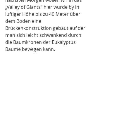
nächsten Morgen wollen wir in das 
„Valley of Giants“ hier wurde by in 
luftiger Höhe bis zu 40 Meter über 
dem Boden eine 
Brückenkonstruktion gebaut auf der 
man sich leicht schwankend durch 
die Baumkronen der Eukalyptus 
Bäume bewegen kann. 