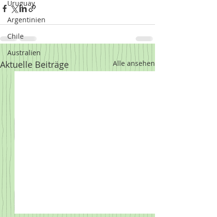
Uruguay
Argentinien
Chile
Australien
Aktuelle Beiträge
Alle ansehen