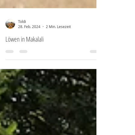
Toldi
28. Feb. 2024
2 Min. Lesezeit
Löwen in Makalali